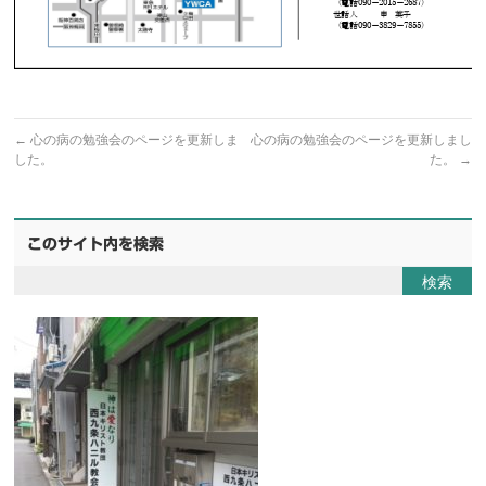
←
心の病の勉強会のページを更新しま
心の病の勉強会のページを更新しまし
した。
た。
→
このサイト内を検索