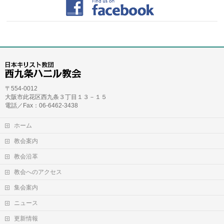
〒554-0012
大阪市此花区西九条３丁目１３－１５
電話／Fax：06-6462-3438
ホーム
教会案内
教会沿革
教会へのアクセス
集会案内
ニュース
更新情報