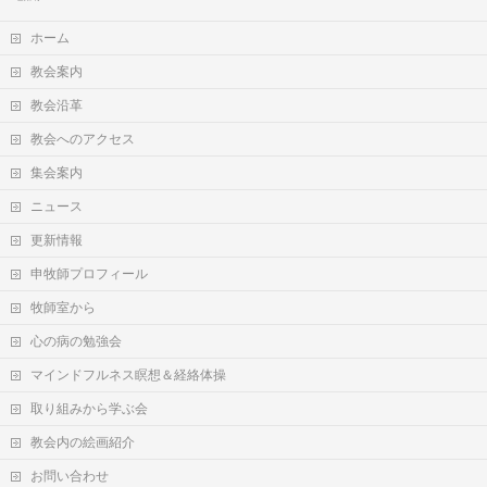
ホーム
教会案内
教会沿革
教会へのアクセス
集会案内
ニュース
更新情報
申牧師プロフィール
牧師室から
心の病の勉強会
マインドフルネス瞑想＆経絡体操
取り組みから学ぶ会
教会内の絵画紹介
お問い合わせ