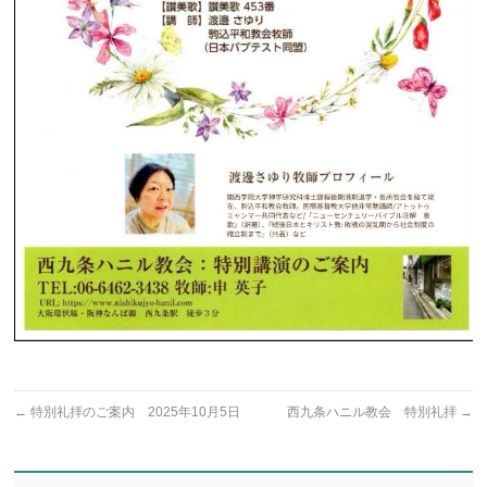
←
特別礼拝のご案内 2025年10月5日
西九条ハニル教会 特別礼拝
→